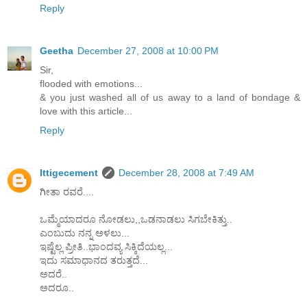
Reply
Geetha
December 27, 2008 at 10:00 PM
Sir,
flooded with emotions...
& you just washed all of us away to a land of bondage &
love with this article...
Reply
Ittigecement
December 28, 2008 at 7:49 AM
ಗೀತಾ ರವರೆ....
ಒಮ್ಮೆಯಾದರೂ ನೋಡಲು,,ಒಡನಾಡಲು ಸಿಗಬೇಕಿತ್ತು..
ಎಂಬುದು ನನ್ನ ಅಳಲು...
ಇಷ್ಟೆಲ್ಲ ಪ್ರೀತಿ..ಭಾಂದವ್ಯ ಸಿಕ್ಕಿದೆಯಲ್ಲ...
ಇದು ಸಮಾಧಾನದ ತರುತ್ತದೆ...
ಅದರೆ..
ಅದರೂ..