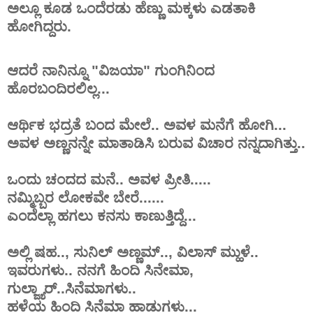
ಅಲ್ಲೂ ಕೂಡ ಒಂದೆರಡು ಹೆಣ್ಣು ಮಕ್ಕಳು ಎಡತಾಕಿ
ಹೋಗಿದ್ದರು.
ಆದರೆ ನಾನಿನ್ನೂ "ವಿಜಯಾ" ಗುಂಗಿನಿಂದ
ಹೊರಬಂದಿರಲಿಲ್ಲ...
ಆರ್ಥಿಕ ಭದ್ರತೆ ಬಂದ ಮೇಲೆ.. ಅವಳ ಮನೆಗೆ ಹೋಗಿ...
ಅವಳ ಅಣ್ಣನನ್ನೇ ಮಾತಾಡಿಸಿ ಬರುವ ವಿಚಾರ ನನ್ನದಾಗಿತ್ತು..
ಒಂದು ಚಂದದ ಮನೆ.. ಅವಳ ಪ್ರೀತಿ.....
ನಮ್ಮಿಬ್ಬರ ಲೋಕವೇ ಬೇರೆ......
ಎಂದೆಲ್ಲಾ ಹಗಲು ಕನಸು ಕಾಣುತ್ತಿದ್ದೆ...
ಅಲ್ಲಿ ಷಹ.., ಸುನಿಲ್ ಅಣ್ಣಮ್.., ವಿಲಾಸ್ ಮ್ಹುಳೆ..
ಇವರುಗಳು.. ನನಗೆ ಹಿಂದಿ ಸಿನೇಮಾ,
ಗುಲ್ಜ್ಯಾರ್..ಸಿನೆಮಾಗಳು..
ಹಳೆಯ ಹಿಂದಿ ಸಿನೆಮಾ ಹಾಡುಗಳು...