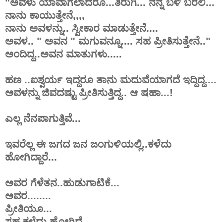
"ಅವಳು ಯಾವಾಗಲಾದರೂ...ತಿರುಗಿ... ನನ್ನ ಬಳಿ ಬರಲಿ...
ನಾನು ಕಾಯುತ್ತೇನೆ,,,,
ನಾನು ಅವಳನ್ನು.. ಸ್ವೀಕಾರ ಮಾಡುತ್ತೇನೆ....
ಅವಳ.. " ಅವನ " ಮಗುವನ್ನೂ.... ಸಹ ಪ್ರೀತಿಸುತ್ತೇನೆ.."
ಅಂದಿದ್ದ..ಅವನ ಮಾತುಗಳು.....
ಹಣ ..ಐಶ್ವರ್ಯ ಇದ್ದರೂ ತಾನು ಮದುವೆಯಾಗದೆ ಇದ್ದಿದ್ದ....
ಅವಳನ್ನು ಜಿವದಷ್ಟು ಪ್ರೀತಿಸುತ್ತಿದ್ದ.. ಆ ಷಹಾ...!
ಎಲ್ಲ ನೆನಪಾಗುತ್ತಿವೆ...
ಇವರೆಲ್ಲ ಈ ಜಗದ ಜನ ಜಂಗುಳಿಯಲ್ಲಿ..ಕಳೆದು
ಹೋಗಿದ್ದಾರೆ...
ಅವರ ಗೆಳೆತನ..ಹುಡುಗಾಟಿಕೆ...
ಅವರ........
ಪ್ರೀತಿಯೂ...
ಸಹ ಕಳೆದು ಹೋಗಿದೆ....