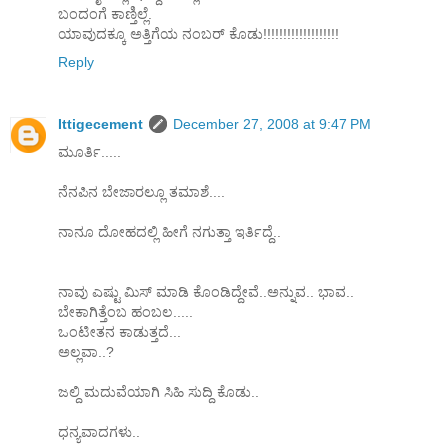
ಬಂದಂಗೆ ಕಾಣ್ತಿಲ್ಲೆ.
ಯಾವುದಕ್ಕೂ ಅತ್ತಿಗೆಯ ನಂಬರ್ ಕೊಡು!!!!!!!!!!!!!!!!!!!
Reply
Ittigecement
December 27, 2008 at 9:47 PM
ಮೂರ್ತಿ.....
ನೆನಪಿನ ಬೇಜಾರಲ್ಲೂ ತಮಾಶೆ....
ನಾನೂ ದೋಹದಲ್ಲಿ ಹೀಗೆ ನಗುತ್ತಾ ಇರ್ತಿದ್ದೆ..
ನಾವು ಎಷ್ಟು ಮಿಸ್ ಮಾಡಿ ಕೊಂಡಿದ್ದೇವೆ..ಅನ್ನುವ.. ಭಾವ..
ಬೇಕಾಗಿತ್ತೆಂಬ ಹಂಬಲ.....
ಒಂಟೀತನ ಕಾಡುತ್ತದೆ...
ಅಲ್ಲವಾ..?
ಜಲ್ದಿ ಮದುವೆಯಾಗಿ ಸಿಹಿ ಸುದ್ದಿ ಕೊಡು..
ಧನ್ಯವಾದಗಳು..