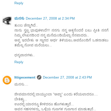
Reply
ಮನಸು
December 27, 2008 at 2:34 PM
ತುಂಬ ಚೆನ್ನಾಗಿದೆ..
ನಾನು ಸ್ವಲ್ಪ ಭಾವುಕಳಾದೆ!!! ನನಗು ನನ್ನ ಅಕ್ಕನೆಂದರೆ ಬಲು ಪ್ರೀತಿ ನನಗೆ
ನಿಮ್ಮ ಲೇಖನದಿಂದ ನನ್ನ ಮನೆಮಂದಿಯೆಲ್ಲಾ ನೆನಪಾದರು..
ಅಪ್ಪ ಇರಬೇಕು ಆ ಸ್ಥಾನದ ಅರ್ಥ ತಿಳಿಯಲು,ಅವರೊಂದಿಗೆ ಒಡನಾಡಲು
ತಮೆಲ್ಲ ನೋವ ಮರೆಯಲು...
ಧನ್ಯವಾದಗಳು..
Reply
Ittigecement
December 27, 2008 at 2:43 PM
ಮನಸು....
ಜೀವಮಾನದಲ್ಲಿ ಬಾಯ್ತುಂಬಾ "ಅಪ್ಪಾ" ಎಂದು ಕರೆಯಲಾದರೂ....
ಬೇಕಿತ್ತು...
ಊರಲ್ಲಿ ಯಾರನ್ನೂ ಕೇಳಿದರೂ ಹೊಗಳುತ್ತಾರೆ...
ಅವನ ಸಹಸಗಳನ್ನು, ಒಳ್ಳೆಯ ಗುಣಗಳ ಗುಣಗಾನ ಮಾಡುತ್ತಾರೆ...