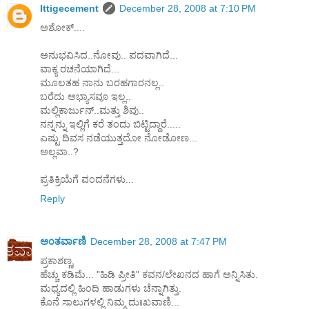
Ittigecement
December 28, 2008 at 7:10 PM
ಅಶೋಕ್....
ಅನುಭವಿಸಿದ..ನೋವು.. ಪದವಾಗಿದೆ...
ವಾಕ್ಯ ರಚನೆಯಾಗಿದೆ...
ಮೂಲತಹ ನಾನು ಬರಹಗಾರನಲ್ಲ..
ಬರೆದು ಅಭ್ಯಾಸವೂ ಇಲ್ಲ..
ಮಲ್ಲಿಕಾರ್ಜುನ್..ಮತ್ತು ಶಿವು..
ನನ್ನನ್ನು ಇಲ್ಲಿಗೆ ಕರೆ ತಂದು ಬಿಟ್ಟಿದ್ದಾರೆ.....
ಎಷ್ಟು ದಿವಸ ನಡೆಯುತ್ತದೋ ನೋಡೋಣ...
ಅಲ್ಲವಾ..?
ಪ್ರತಿಕ್ರಿಯೆಗೆ ವಂದನೆಗಳು...
Reply
ಅಂತರ್ವಾಣಿ
December 28, 2008 at 7:47 PM
ಪ್ರಕಾಶಣ್ಣ,
ಹೆಚ್ಚು ಕಡಿಮೆ... "ಹಿಡಿ ಪ್ರೀತಿ" ಕವನ/ಲೇಖನದ ಹಾಗೆ ಅನ್ನಿಸಿತು.
ಮಧ್ಯದಲ್ಲಿ ಹಿಂದಿ ಹಾಡುಗಳು ಚೆನ್ನಾಗಿತ್ತು.
ಕೊನೆ ಸಾಲುಗಳಲ್ಲಿ ನಿಮ್ಮ ದುಃಖವಾಣಿ...