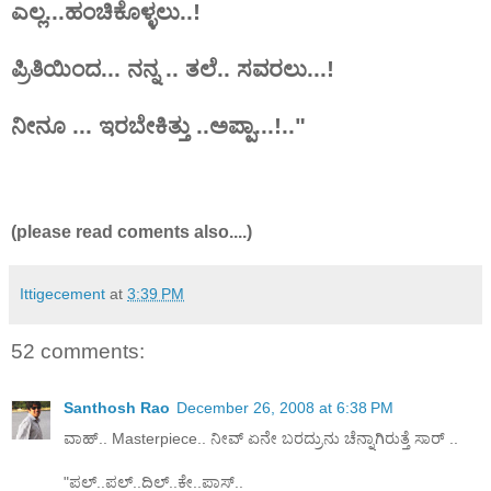
ಎಲ್ಲ...ಹಂಚಿಕೊಳ್ಳಲು..!
ಪ್ರಿತಿಯಿಂದ... ನನ್ನ .. ತಲೆ.. ಸವರಲು...!
ನೀನೂ ... ಇರಬೇಕಿತ್ತು ..ಅಪ್ಪಾ...!.."
(please read coments also....)
Ittigecement
at
3:39 PM
52 comments:
Santhosh Rao
December 26, 2008 at 6:38 PM
ವಾಹ್.. Masterpiece.. ನೀವ್ ಏನೇ ಬರದ್ರುನು ಚೆನ್ನಾಗಿರುತ್ತೆ ಸಾರ್ ..
"ಪಲ್..ಪಲ್..ದಿಲ್..ಕೇ..ಪಾಸ್..