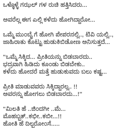
ಒಳ್ಳೊಳ್ಳೆ ಗಝಲ್ ಗಳ ರುಚಿ ಹತ್ತಿಸಿದರು...
ಅವರೆಲ್ಲ ಈಗ ಎಲ್ಲಿ ಕಳೆದು ಹೋಗಿದ್ದಾರೋ...
ಒಮ್ಮೆ ಮುಂಬೈ ಗೆ ಹೋಗಿ ಪೇಪರನಲ್ಲಿ.., ಟಿವಿ ಯಲ್ಲಿ..,
ಜಾಹಿರಾತು ಕೊಟ್ಟು ಹುಡುಕಿಬಿಡೋಣ ಅನಿಸುತ್ತದೆ...
"ಒಮ್ಮೆ ಸಿಕ್ಕಿದ... ಪ್ರೀತಿಯನ್ನು ಬಿಡಬಾರದು..
ಭದ್ರವಾಗಿ ಹಿಡಿದು ಕೂಂಡು ಬಿಡಬೇಕು..
ಕಳೆದು ಹೋದರೆ ಮತ್ತೆ ಹುಡುಕುವದು ಬಲು ಕಷ್ಟ...
ಪ್ರೀತಿ ಮಾಡುವವರು ಸಿಕ್ಕಿದ್ದಾರಲ್ಲ.. !!
ಅವರನ್ನು ಹೋಗಲು ಬಿಡಬಾರದು...!"
"ಮಿಲತಿ ಹೆ ..ಜಿಂದಗೀ ..ಮೆ...
ಮೊಹಬ್ಬತ್..ಕಭೀ..ಕಬೀ...!!
ಹೋತಿ ಹೆ ದಿಲ್ಬರೋಂಸೆ.....