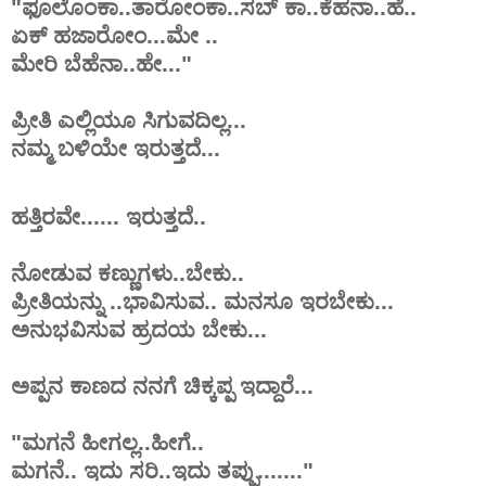
"ಫೂಲೊಂಕಾ..ತಾರೋಂಕಾ..ಸಬ್ ಕಾ..ಕೆಹನಾ..ಹೆ..
ಏಕ್ ಹಜಾರೋಂ...ಮೇ ..
ಮೇರಿ ಬೆಹೆನಾ..ಹೇ..."
ಪ್ರೀತಿ ಎಲ್ಲಿಯೂ ಸಿಗುವದಿಲ್ಲ...
ನಮ್ಮ ಬಳಿಯೇ ಇರುತ್ತದೆ...
ಹತ್ತಿರವೇ...... ಇರುತ್ತದೆ..
ನೋಡುವ ಕಣ್ಣುಗಳು..ಬೇಕು..
ಪ್ರೀತಿಯನ್ನು ..ಭಾವಿಸುವ.. ಮನಸೂ ಇರಬೇಕು...
ಅನುಭವಿಸುವ ಹ್ರದಯ ಬೇಕು...
ಅಪ್ಪನ ಕಾಣದ ನನಗೆ ಚಿಕ್ಕಪ್ಪ ಇದ್ದಾರೆ...
"ಮಗನೆ ಹೀಗಲ್ಲ..ಹೀಗೆ..
ಮಗನೆ.. ಇದು ಸರಿ..ಇದು ತಪ್ಪು......."