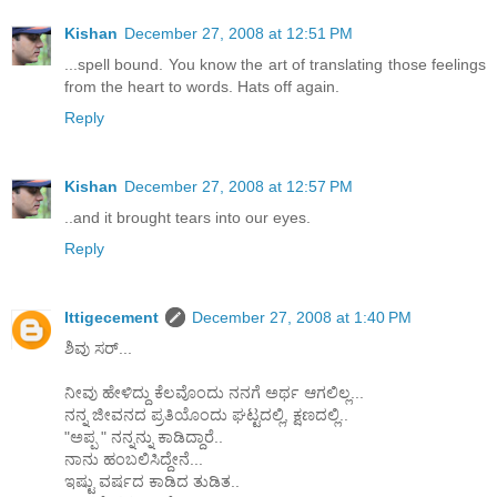
Kishan
December 27, 2008 at 12:51 PM
...spell bound. You know the art of translating those feelings
from the heart to words. Hats off again.
Reply
Kishan
December 27, 2008 at 12:57 PM
..and it brought tears into our eyes.
Reply
Ittigecement
December 27, 2008 at 1:40 PM
ಶಿವು ಸರ್...
ನೀವು ಹೇಳಿದ್ದು ಕೆಲವೊಂದು ನನಗೆ ಅರ್ಥ ಆಗಲಿಲ್ಲ...
ನನ್ನ ಜೀವನದ ಪ್ರತಿಯೊಂದು ಘಟ್ಟದಲ್ಲಿ, ಕ್ಷಣದಲ್ಲಿ..
"ಅಪ್ಪ " ನನ್ನನ್ನು ಕಾಡಿದ್ದಾರೆ..
ನಾನು ಹಂಬಲಿಸಿದ್ದೇನೆ...
ಇಷ್ಟು ವರ್ಷದ ಕಾಡಿದ ತುಡಿತ..