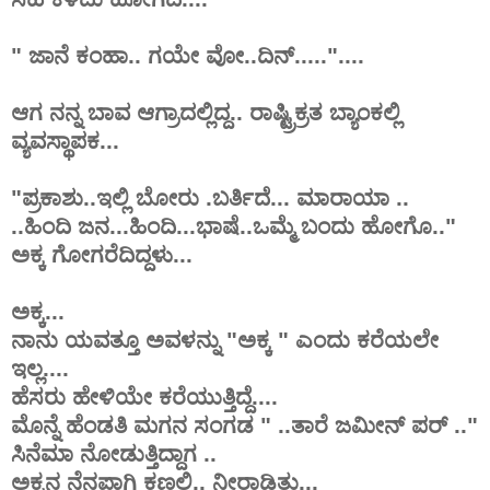
" ಜಾನೆ ಕಂಹಾ.. ಗಯೇ ವೋ..ದಿನ್....."....
ಆಗ ನನ್ನ ಬಾವ ಆಗ್ರಾದಲ್ಲಿದ್ದ.. ರಾಷ್ಟ್ರಿಕ್ರತ ಬ್ಯಾಂಕಲ್ಲಿ
ವ್ಯವಸ್ಥಾಪಕ...
"ಪ್ರಕಾಶು..ಇಲ್ಲಿ ಬೋರು .ಬರ್ತಿದೆ... ಮಾರಾಯಾ ..
..ಹಿಂದಿ ಜನ...ಹಿಂದಿ...ಭಾಷೆ..ಒಮ್ಮೆ ಬಂದು ಹೋಗೊ.."
ಅಕ್ಕ ಗೋಗರೆದಿದ್ದಳು...
ಅಕ್ಕ...
ನಾನು ಯವತ್ತೂ ಅವಳನ್ನು "ಅಕ್ಕ " ಎಂದು ಕರೆಯಲೇ
ಇಲ್ಲ....
ಹೆಸರು ಹೇಳಿಯೇ ಕರೆಯುತ್ತಿದ್ದೆ....
ಮೊನ್ನೆ ಹೆಂಡತಿ ಮಗನ ಸಂಗಡ " ..ತಾರೆ ಜಮೀನ್ ಪರ್ .."
ಸಿನೆಮಾ ನೋಡುತ್ತಿದ್ದಾಗ ..
ಅಕ್ಕನ ನೆನಪಾಗಿ ಕಣ್ಣಲ್ಲಿ.. ನೀರಾಡಿತ್ತು...