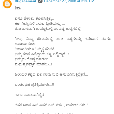
Ittigecement
December 27, 2008 at 3:36 PM
ಶಿವು...
ಏನೂ ಹೇಳಲು ತೋಚುತ್ತಿಲ್ಲ...
ಈಗ ನಿಮ್ಮ ಬಳಿ ಇರುವ ಪ್ರೀತಿಯನ್ನು ...
ಜೋಪಾನವಾಗಿ ಕಾಯ್ದುಕೊಳ್ಳಿ ಎಂದಷ್ಟೆ ಹಾರೈಸಬಲ್ಲೆ...
ನೀವು ನಿಮ್ಮ ಜೀವನದಲ್ಲಿ ಕಂಡ ಕಷ್ಟಗಳನ್ನು ಓದಿದಾಗ ನನಗೂ
ದುಃಖವಾಯಿತು...
ನಿಜವಾಗಿಯೂ ನಿಮ್ಮಕ್ಕ ದೇವತೆ...
ನಿಮ್ಮ ತಂದೆ ಎಷ್ಟೊಂದು ಕಷ್ಟ ಪಟ್ಟಿದ್ದಾರೆ...!
ನಿಮ್ಮನು ದೊಡ್ಡ ಮಾಡಲು...
ಮನುಷ್ಯನನ್ನಾಗಿ ಮಾಡಲು..!
ಹಿರಿಯರ ಕಷ್ಟದ ಫಲ ನಾವು ಸುಖ ಅನುಭವಿಸುತ್ತಿದ್ದೇವೆ...
ಎಂತೆಂಥಹ ಪ್ರತಿಕ್ರಿಯೆಗಳು...!!
ನಾನು ಮೂಕನಾಗಿದ್ದೆನೆ..
ನನಗೆ ಬಂದ ಎಸ್.ಎಮ್.ಎಸ್. ಗಳು.., ಈಮೇಲ್ ಗಳು..!