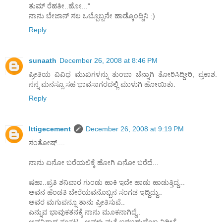
ತುಮ್ ರೆಹತೀ..ಹೋ..."
ನಾನು ಬೇಜಾನ್ ಸಲ ಒಬ್ಬೊಬ್ಬನೇ ಹಾಡ್ಕೊಂದ್ದಿನಿ :)
Reply
sunaath
December 26, 2008 at 8:46 PM
ಪ್ರೀತಿಯ ವಿವಿಧ ಮುಖಗಳನ್ನು ತುಂಬಾ ಚೆನ್ನಾಗಿ ತೋರಿಸಿದ್ದೀರಿ, ಪ್ರಕಾಶ.
ನನ್ನ ಮನಸ್ಸೂ ಸಹ ಭಾವಸಾಗರದಲ್ಲಿ ಮುಳುಗಿ ಹೋಯಿತು.
Reply
Ittigecement
December 26, 2008 at 9:19 PM
ಸಂತೋಷ್....
ನಾನು ಏನೋ ಬರೆಯಲಿಕ್ಕೆ ಹೋಗಿ ಏನೋ ಬರೆದೆ...
ಷಹಾ..ಪ್ರತಿ ಶನಿವಾರ ಗುಂಡು ಹಾಕಿ ಇದೇ ಹಾಡು ಹಾಡುತ್ತಿದ್ದ...
ಅವನ ಹೆಂಡತಿ ಬೇರೆಯವನೊಬ್ಬನ ಸಂಗಡ ಇದ್ದಿದ್ದು..
ಅವರ ಮಗುವನ್ನೂ ತಾನು ಪ್ರೀತಿಸುವೆ..
ಎನ್ನುವ ಭಾವುಕತನಕ್ಕೆ ನಾನು ಮೂಕನಾಗಿದ್ದೆ..