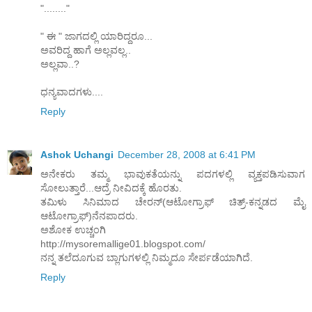
"........"
" ಈ " ಜಾಗದಲ್ಲಿ ಯಾರಿದ್ದರೂ...
ಅವರಿದ್ದ ಹಾಗೆ ಅಲ್ಲವಲ್ಲ..
ಅಲ್ಲವಾ..?
ಧನ್ಯವಾದಗಳು....
Reply
Ashok Uchangi
December 28, 2008 at 6:41 PM
ಅನೇಕರು ತಮ್ಮ ಭಾವುಕತೆಯನ್ನು ಪದಗಳಲ್ಲಿ ವ್ಯಕ್ತಪಡಿಸುವಾಗ
ಸೋಲುತ್ತಾರೆ...ಆದ್ರೆ ನೀವಿದಕ್ಕೆ ಹೊರತು.
ತಮಿಳು ಸಿನಿಮಾದ ಚೇರನ್(ಆಟೋಗ್ರಾಫ್ ಚಿತ್ರ್-ಕನ್ನಡದ ಮೈ
ಆಟೋಗ್ರಾಫ್)ನೆನಪಾದರು.
ಅಶೋಕ ಉಚ್ಚಂಗಿ
http://mysoremallige01.blogspot.com/
ನನ್ನ ತಲೆದೂಗುವ ಬ್ಲಾಗುಗಳಲ್ಲಿ ನಿಮ್ಮದೂ ಸೇರ್ಪಡೆಯಾಗಿದೆ.
Reply