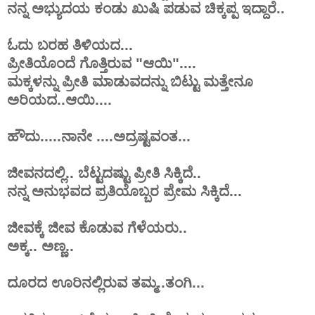
ನನ್ನ ಅಭ್ಯುದಯ ಕಂಡು ಖುಷಿ ಪಡುವ ಚಿಕ್ಕಪ್ಪ ಇದ್ದಾರೆ..
ಓದು ಬರಹ ತಿಳಿಯದ...
ಪ್ರೀತಿಯೊಂದೆ ಗೊತ್ತಿರುವ "ಆಯಿ"....
ಮಕ್ಕಳನ್ನು ಪ್ರೀತಿ ಮಾಡುವದನ್ನು ಬಿಟ್ಟು ಮತ್ತೇನೂ
ಅರಿಯದ..ಆಯಿ....
ಹೌದು.....ನಾನೇ ....ಅದ್ರಷ್ಟವಂತ...
ಜೀವನದಲ್ಲಿ.. ಬೆಟ್ಟದಷ್ಟು ಪ್ರೀತಿ ಸಿಕ್ಕಿದೆ..
ನನ್ನ ಅನುಭವದ ಪ್ರತಿಯೊಬ್ಬರ ಪ್ರೇಮ ಸಿಕ್ಕಿದೆ...
ಜೀವಕ್ಕೆ ಜೀವ ಕೊಡುವ ಗೆಳೆಯರು..
ಅಕ್ಕ.. ಅಣ್ಣ..
ದೂರದ ಊರಿನಲ್ಲಿರುವ ತಮ್ಮ..ತಂಗಿ...