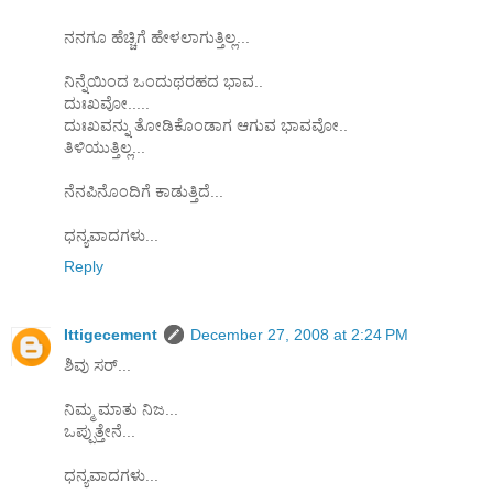
ನನಗೂ ಹೆಚ್ಚಿಗೆ ಹೇಳಲಾಗುತ್ತಿಲ್ಲ...
ನಿನ್ನೆಯಿಂದ ಒಂದುಥರಹದ ಭಾವ..
ದುಃಖವೋ.....
ದುಃಖವನ್ನು ತೋಡಿಕೊಂಡಾಗ ಆಗುವ ಭಾವವೋ..
ತಿಳಿಯುತ್ತಿಲ್ಲ...
ನೆನಪಿನೊಂದಿಗೆ ಕಾಡುತ್ತಿದೆ...
ಧನ್ಯವಾದಗಳು...
Reply
Ittigecement
December 27, 2008 at 2:24 PM
ಶಿವು ಸರ್...
ನಿಮ್ಮ ಮಾತು ನಿಜ...
ಒಪ್ಪುತ್ತೇನೆ...
ಧನ್ಯವಾದಗಳು...