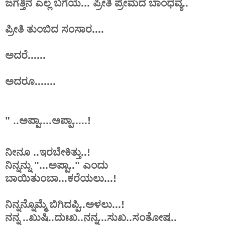
ಜಗತ್ತಿನ ಎಲ್ಲ ಬಗೆಯ... ಪ್ರೀತಿ ಪ್ರೇಮದ ಬಾಂಧವ್ಯ..
ಪ್ರೀತಿ
ತುಂಬಿದ
ಸಂಸಾರ
...
.
ಅದರೆ......
ಅದರೂ.......
" ..ಅಪ್ಪಾ....ಅಪ್ಪಾ.....!
ನೀನೂ ..ಇರಬೇಕಿತ್ತು..!
ನಿನ್ನನ್ನು "...ಅಪ್ಪಾ.." ಎಂದು
ಬಾಯಿತುಂಬಾ...ಕರೆಯಲು...!
ನಿನ್ನನ್ನೊಮ್ಮೆ ಬಿಗಿದಪ್ಪಿ..ಅಳಲು...!
ನನ್ನ ..ಖುಷಿ..ದುಃಖ..ನನ್ನ...ಸುಖ..ಸಂತೋಷ..