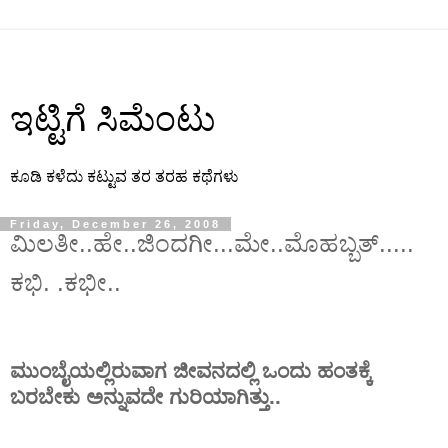
ಇಟ್ಟಿಗೆ ಸಿಮೆಂಟು
ಕೂಡಿ ಕಳೆದು ಕಟ್ಟುವ ತರ ತರಹ ಕಥೆಗಳು
Friday, December 26, 2008
ಮಿಲತೀ..ಹೇ..ಜಿಂದಗೀ...ಮೇ..ಮೊಹಬ್ಬತ್.....
ಕಭಿ. .ಕಭೀ..
ಮುಂಬೈಯಲ್ಲಿರುವಾಗ ಜೀವನದಲ್ಲಿ ಒಂದು ಹಂತಕ್ಕೆ
ಬರಬೇಕು ಅನ್ನುವದೇ ಗುರಿಯಾಗಿತ್ತು..