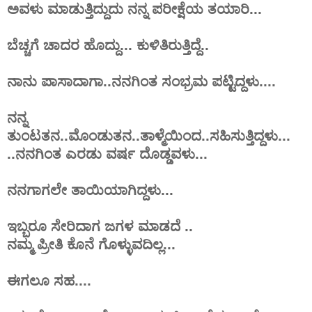
ಅವಳು ಮಾಡುತ್ತಿದ್ದುದು ನನ್ನ ಪರೀಕ್ಷೆಯ ತಯಾರಿ...
ಬೆಚ್ಚಗೆ ಚಾದರ ಹೊದ್ದು... ಕುಳಿತಿರುತ್ತಿದ್ದೆ..
ನಾನು ಪಾಸಾದಾಗಾ..ನನಗಿಂತ ಸಂಭ್ರಮ ಪಟ್ಟಿದ್ದಳು....
ನನ್ನ
ತುಂಟತನ..ಮೊಂಡುತನ..ತಾಳ್ಮೆಯಿಂದ..ಸಹಿಸುತ್ತಿದ್ದಳು...
..ನನಗಿಂತ ಎರಡು ವರ್ಷ ದೊಡ್ಡವಳು...
ನನಗಾಗಲೇ ತಾಯಿಯಾಗಿದ್ದಳು...
ಇಬ್ಬರೂ ಸೇರಿದಾಗ ಜಗಳ ಮಾಡದೆ ..
ನಮ್ಮ ಪ್ರೀತಿ ಕೊನೆ ಗೊಳ್ಳುವದಿಲ್ಲ...
ಈಗಲೂ ಸಹ....