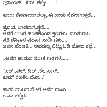
ಇನಾಯತ್ ..ಕಬೀ..ಕಭ್ಹೀ......"
ಇವರು ನೆನಪಾದಾಗಲೆಲ್ಲಾ..ಈ ಹಾಡು ನೆನಪಾಗುತ್ತದೆ...
ಹ್ರದಯ ಭಾರವಾಗುತ್ತದೆ....
ಅವರೊಂದಿಗೆ ಹಂಚಿಕೊಂಡ ಕ್ಷಣಗಳು..ಮಾತುಗಳು...
ಪ್ರತಿ ಶನಿವಾರ ಷಹಾನ ಪಾರ್ಟಿಗಳು....
ಅವನ ಹೆಂಡತಿ... ಅವನನ್ನು ಬಿಟ್ಟು ಓಡಿ ಹೋದ ಕಥೆ..
..ಅವನ ಹಾಡುವ ಶೋಕ ಗೀತೆಗಳು.....
"ಪಲ್..ಪಲ್..ದಿಲ್..ಕೇ..ಪಾಸ್..
ತುಮ್ ರೆಹತೀ..ಹೋ..."
ಹಾಡು ಮುಗಿದ ಮೇಲೆ ಅವನ ದುಃಖ...
ಅವನ ಕಣ್ಣಿರು...