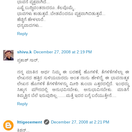
ಭಾವನೆ ವ್ಯಕ್ತವಾಗಿದೆ...
ಎಷ್ಟೆ ಬುದ್ಧಿವಂತರಾದರೂ..ಕೆಲವೊಮ್ಮೆ..
ಭಾವಗಳು ಕಾಡುತ್ತವೆ..ಬೇಡವೆಂದರೂ ವ್ಯಕ್ತವಾಗಿಬಿಡುತ್ತವೆ...
ಹೆಚ್ಚಿಗೆ ಹೇಳಲಾರೆ..
ಧನ್ಯವಾದಗಳು...
Reply
shivu.k
December 27, 2008 at 2:19 PM
ಪ್ರಕಾಶ್ ಸಾರ್,
ನನ್ನ ಮಾತಿನ ಅರ್ಥ ನಿಮ್ಮ ಈ ಬರಹಕ್ಕೆ ಹೊಗಳಿಕೆ, ತೆಗಳಿಕೆಗಳೆಲ್ಲಾ ಈ
ಲೇಖನದ ಹತ್ತಿರ ಸುಳಿಯಬಾರದು ಅಂತ ನಾನು ಹೇಳಿದ್ದೆ. ಈ ಭಾವನಾತ್ಮಕ
ಲೇಖನ ಹೊಗಳಿಕೆ ತೆಗಳಿಕೆಗಳನ್ನು ಮೀರಿ ತುಂಬಾ ಎತ್ತರದಲ್ಲಿದೆ. ಇಂಥದ್ದು
ಸಿಕ್ಕಾಗ ಮೌನದಲ್ಲಿ ಅನುಭವಿಸಬೇಕು, ಅನುಭಾವಿಸಬೇಕು. ಮಾತಿಗೆ
ಕಿಮ್ಮತ್ತಿನ ಬೆಲೆ ಇರುವುದಿಲ್ಲ........ಮತ್ತೆ ಇದರ ಬಗ್ಗೆ ಬರೆಯುತ್ತೇನೆ....
Reply
Ittigecement
December 27, 2008 at 2:21 PM
ಕಿಶನ್...