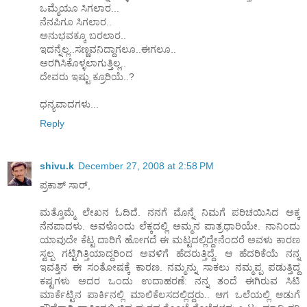
ಒಮ್ಮೆಯೂ ಸಿಗಲಾರ...
ನೆನಪಿಗೂ ಸಿಗಲಾರ..
ಅನುಭವಕ್ಕೂ ಬರಲಾರ..
ಇದನ್ನೆಲ್ಲ..ಸಣ್ಣವನಿದ್ದಾಗಲೂ..ಈಗಲೂ..
ಅರಗಿಸಿಕೊಳ್ಳಲಾಗುತ್ತಿಲ್ಲ..
ದೇವರು ಇಷ್ಟು ಕ್ರೂರಿಯೆ..?
ಧನ್ಯವಾದಗಳು...
Reply
shivu.k
December 27, 2008 at 2:58 PM
ಪ್ರಕಾಶ್ ಸಾರ್,
ಮತ್ತೊಮ್ಮೆ ಲೇಖನ ಓದಿದೆ. ನನಗೆ ಮೊನ್ನೆ ನಿಮಗೆ ಪರಿಚಯಿಸಿದ ಅಕ್ಕ
ನೆನಪಾದಳು. ಅವಳೊಂದು ಲೆಕ್ಕದಲ್ಲಿ ಅಮ್ಮನ ಪಾತ್ರಧಾರಿಯೇ. ನಾನಿಂದು
ಯಾವುದೇ ಕೆಟ್ಟ ದಾರಿಗೆ ಹೋಗದೆ ಈ ಮಟ್ಟದಲ್ಲಿದ್ದೇನೆಂದರೆ ಅವಳು ಕಾರಣ
ಸ್ವಲ್ಪ ಗಟ್ಟಿಗಿತ್ತಿಯಾದ್ದರಿಂದ ಅವಳಿಗೆ ಹೆದರುತ್ತಿದ್ದೆ. ಆ ಹೆದರಿಕೆಯೆ ನನ್ನ
ಇವತ್ತಿನ ಈ ಸಂತೋಷಕ್ಕೆ ಕಾರಣ. ನಮ್ಮನ್ನು ಸಾಕಲು ನಮ್ಮಪ್ಪ ಪಡುತ್ತಿದ್ದ
ಕಷ್ಟಗಳು ಅದರ ಒಂದು ಉದಾಹರಣೆ: ನನ್ನ ತಂದೆ ಈಗಿರುವ ಸಿಟಿ
ಮಾರ್ಕೆಟ್ಟಿನ ಪಾರ್ಕಿನಲ್ಲಿ ಮಾಲಿಕೆಲಸದಲ್ಲಿದ್ದರು.. ಆಗ ಒಲೆಯಲ್ಲಿ ಆಡುಗೆ