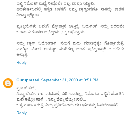
ಇಟ್ಟಿ ಸಿಮೆಂಟ್ ಮಧ್ಯೆ ನೀವೊಬ್ರೇ ಇಲ್ಲ, ನಾವೂ ಇದ್ದೀವಿ.
ಅಂತರ್ಜಾಲದಲ್ಲಿ ಕನ್ನಡ ಬಳಕೆಗೆ ನಿಮ್ಮ ಬ್ಲಾಗ್ನಿಂದನೂ ಸಾಕಷ್ಟು ಕಾಣಿಕೆ
ನೀಡ್ತಾ ಇದ್ದೀರಾ.
ಪ್ರತಿಕ್ರಿಯೆಗಳು ನಿಮಗೆ ಪ್ರೋತ್ಸಾಹ ಅನ್ಸಿದ್ರೆ, ಓದುಗರಿಗೆ ನಿಮ್ಮ ಬರಹವೇ
ಒಂದು ಕುತೂಹಲ ಅನ್ನೋದು ನನ್ನ ಅಭಿಪ್ರಾಯ.
ನಿಮ್ಮ ಬ್ಲಾಗ್ ಓದೋವಾಗ, ನಮಿಗೆ ಶುರು ಮಾಡಿದ್ದಷ್ಟೇ ಗೊತ್ತಾಗಿರುತ್ತೆ,
ಮುಗ್ಸಿದ ಮೇಲೆ ಅಯ್ಯೋ ಮುಗಿತಲ್ಲ ಅಂತ ಇನ್ನೊಂದ್ಸಾರಿ ಓದಬೇಕು
ಅನ್ಸುತ್ತೆ.
Reply
Guruprasad
September 21, 2009 at 9:51 PM
ಪ್ರಕಾಶ್ ಸರ್,
ನಿಮ್ಮ ಲೇಖನ ಗಳ ಸರಮಾಲೆ, ಬರಿ ನೂರಲ್ಲ,,, ಸಿಮೆಂಟು ಇಟ್ಟಿಗೆ ಜೋಡಿಸಿ
ಮನೆ ಕಟ್ಟೋ ಹಾಗೆ,,, ಇನ್ನು ಹೆಚ್ಚು ಹೆಚ್ಚು ಬರಲಿ...
ಒಳ್ಳೆ ಮಜಾ ಇರುತ್ತೆ, ನಿಮ್ಮ ಪ್ರತಿಯೊಂದು ಲೇಖನಗಳನ್ನು ಓದಬೇಕಾದರೆ...
Reply