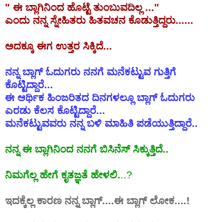
"
ಈ
ಬ್ಲಾಗಿನಿಂದ
ಹೊಟ್ಟೆ
ತುಂಬುವದಿಲ್ಲ
..."
ಎಂದು
ನನ್ನ
ಸ್ನೇಹಿತರು
ಹಿತವಚನ
ಕೊಡುತ್ತಿದ್ದರು......
ಅದಕ್ಕೂ
ಈಗ
ಉತ್ತರ
ಸಿಕ್ಕಿದೆ
...
ನನ್ನ
ಬ್ಲಾಗ್
ಓದುಗರು
ನನಗೆ
ಮನೆಕಟ್ಟುವ
ಗುತ್ತಿಗೆ
ಕೊಟ್ಟಿದ್ದಾರೆ
...
ಈ
ಆರ್ಥಿಕ
ಹಿಂಜರಿತದ
ದಿನಗಳಲ್ಲೂ
ಬ್ಲಾಗ್
ಓದುಗರು
ಎರಡು
ಕೆಲಸ
ಕೊಟ್ಟಿದ್ದಾರೆ
...
ಮನೆಕಟ್ಟುವವರು ನನ್ನ ಬಳಿ ಮಾಹಿತಿ ಪಡೆಯುತ್ತಿದ್ದಾರೆ..
ನನ್ನ ಈ ಬ್ಲಾಗಿನಿಂದ ನನಗೆ ಬಿಸಿನೆಸ್ ಸಿಕ್ಕುತ್ತಿದೆ..
ನಿಮಗೆಲ್ಲ ಹೇಗೆ ಕೃತಜ್ಞತೆ ಹೇಳಲಿ.
..?
ಇದಕ್ಕೆಲ್ಲ
ಕಾರಣ
ನನ್ನ
ಬ್ಲಾಗ್
....ಈ ಬ್ಲಾಗ್ ಲೋಕ....!