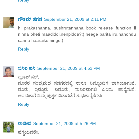
ಗೌತಮ್ ಹೆಗಡೆ
September 21, 2009 at 2:11 PM
hi prakashanna. sushrutannana book release function li
ninna bheti maadiddi.nenpidda?:) heege barita iru.nanondu
sanna haaraike ninge:)
Reply
ಬಿಸಿಲ ಹನಿ
September 21, 2009 at 4:53 PM
ಪ್ರಕಾಶ್ ಸರ್,
ನೂರರ ಸಂಭ್ರಮದ ಸಡಗರದಲ್ಲಿ ನಾನೂ ನಿಮ್ಮೊಂದಿಗೆ ಭಾಗಿಯಾಗುವೆ.
ನೂರು, ಇನ್ನೂರು, ಐನೂರು, ಸಾವಿರವಾಗಲಿ ಎಂದು ಹಾರೈಸುವೆ.
ಅಂದಹಾಗೆ ನಿಮ್ಮ ಪುಸ್ತಕ ಬಿಡುಗಡೆಗೆ ಶುಭಹಾರೈಕೆಗಳು.
Reply
ರಾಜೀವ
September 21, 2009 at 5:26 PM
ಹೆಗ್ಡೆಯವರೇ,