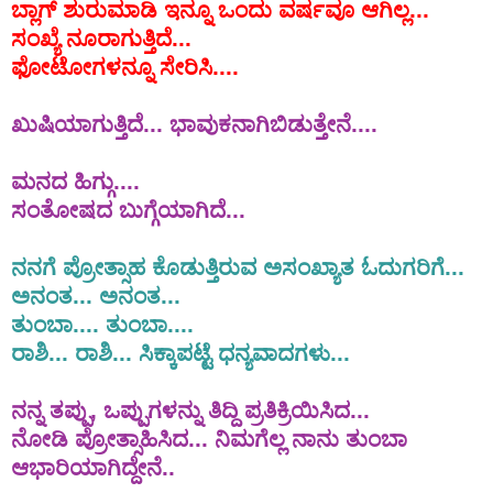
ಬ್ಲಾಗ್
ಶುರುಮಾಡಿ
ಇನ್ನೂ
ಒಂದು
ವರ್ಷವೂ
ಆಗಿಲ್ಲ
...
ಸಂಖ್ಯೆ
ನೂರಾಗುತ್ತಿದೆ
...
ಫೋಟೋಗಳನ್ನೂ
ಸೇರಿಸಿ
....
ಖುಷಿಯಾಗುತ್ತಿದೆ
... ಭಾವುಕನಾಗಿಬಿಡುತ್ತೇನೆ....
ಮನದ
ಹಿಗ್ಗು
....
ಸಂತೋಷದ
ಬುಗ್ಗೆಯಾಗಿದೆ
...
ನನಗೆ
ಪ್ರೋತ್ಸಾಹ
ಕೊಡುತ್ತಿರುವ
ಅಸಂಖ್ಯಾತ
ಓದುಗರಿಗೆ
...
ಅನಂತ
...
ಅನಂತ
...
ತುಂಬಾ
....
ತುಂಬಾ
....
ರಾಶಿ
...
ರಾಶಿ
...
ಸಿಕ್ಕಾಪಟ್ಟೆ
ಧನ್ಯವಾದಗಳು
...
ನನ್ನ
ತಪ್ಪು
,
ಒಪ್ಪುಗಳನ್ನು
ತಿದ್ದಿ
ಪ್ರತಿಕ್ರಿಯಿಸಿದ
...
ನೋಡಿ
ಪ್ರೋತ್ಸಾಹಿಸಿದ
...
ನಿಮಗೆಲ್ಲ
ನಾನು
ತುಂಬಾ
ಆಭಾರಿಯಾಗಿದ್ದೇನೆ
..