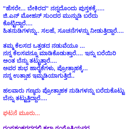
"
ಹೆಸರೇ
...
ಬೇಕಿರದ
"
ನನ್ನದೊಂದು
ಪುಸ್ತಕಕ್ಕೆ
.....
ಜಿ
.
ಎನ್
ಮೋಹನ್
ಸುಂದರ
ಮುನ್ನುಡಿ
ಬರೆದು
ಕೊಟ್ಟಿದ್ದಾರೆ
....
ಹಿತನುಡಿಗಳನ್ನು
..
ಸಲಹೆ
,
ಸೂಚನೆಗಳನ್ನು
ನೀಡುತ್ತಿದ್ದಾರೆ
....
ತಮ್ಮ ಕೆಲಸದ ಒತ್ತಡದ ನಡುವೆಯೂ ...
ನನ್ನ ಕೆಲಸವನ್ನೂ ಮಾಡಿಕೊಡುತ್ತಾರೆ.... ಇನ್ನು ಬರೆಯಿರಿ
ಅಂತ ಬೆನ್ನು ತಟ್ಟುತ್ತಾರೆ....
ಅವರ ಶುಭ ಹಾರೈಕೆಗಳು, ಪ್ರೋತ್ಸಾಹಕ್ಕೆ...
ನನ್ನ ಉತ್ಸಾಹ ಇಮ್ಮಡಿಯಾಗುತ್ತಿದೆ..
ಹಲವಾರು
ಗಣ್ಯರು
ಪ್ರೋತ್ಸಾಹಕ
ನುಡಿಗಳನ್ನು
ಬರೆದುಕೊಟ್ಟು
ಬೆನ್ನು
ತಟ್ಟುತ್ತಿದ್ದಾರೆ
....
ಘಟನೆ
ಮೂರು
...
ರಂಗಶಂಕರದದಲ್ಲಿ
ಕಲಾ ಗಂಗೊತ್ರಿಯವರ