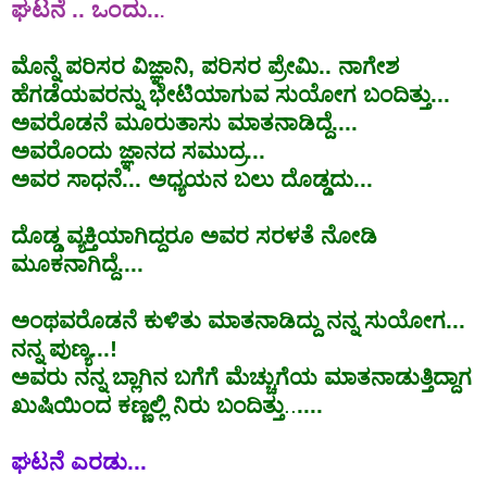
ಘಟನೆ
..
ಒಂದು
..
.
ಮೊನ್ನೆ
ಪರಿಸರ
ವಿಜ್ಞಾನಿ
, ಪರಿಸರ ಪ್ರೇಮಿ..
ನಾಗೇಶ
ಹೆಗಡೆಯವರನ್ನು
ಭೇಟಿಯಾಗುವ
ಸುಯೋಗ
ಬಂದಿತ್ತು
...
ಅವರೊಡನೆ
ಮೂರುತಾಸು
ಮಾತನಾಡಿದ್ದೆ
....
ಅವರೊಂದು
ಜ್ಞಾನದ
ಸಮುದ್ರ
...
ಅವರ ಸಾಧನೆ... ಅಧ್ಯಯನ ಬಲು ದೊಡ್ಡದು...
ದೊಡ್ಡ ವ್ಯಕ್ತಿಯಾಗಿದ್ದರೂ ಅವರ
ಸರಳತೆ
ನೋಡಿ
ಮೂಕನಾಗಿದ್ದೆ....
ಅಂಥವರೊಡನೆ
ಕುಳಿತು
ಮಾತನಾಡಿದ್ದು
ನನ್ನ
ಸುಯೋಗ
...
ನನ್ನ
ಪುಣ್ಯ
...!
ಅವರು
ನನ್ನ
ಬ್ಲಾಗಿನ
ಬಗೆಗೆ
ಮೆಚ್ಚುಗೆಯ
ಮಾತನಾಡುತ್ತಿದ್ದಾಗ
ಖುಷಿಯಿಂದ
ಕಣ್ಣಲ್ಲಿ
ನಿರು
ಬಂದಿತ್ತು
..
....
ಘಟನೆ
ಎರಡು
...