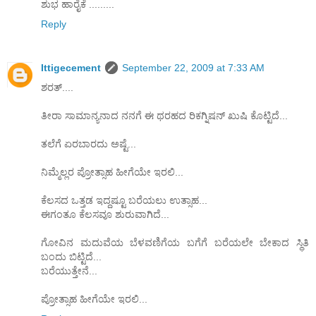
ಶುಭ ಹಾರೈಕೆ .........
Reply
Ittigecement
September 22, 2009 at 7:33 AM
ಶರತ್....
ತೀರಾ ಸಾಮಾನ್ಯನಾದ ನನಗೆ ಈ ಥರಹದ ರಿಕಗ್ನಿಷನ್ ಖುಷಿ ಕೊಟ್ಟಿದೆ...
ತಲೆಗೆ ಏರಬಾರದು ಅಷ್ಟೆ...
ನಿಮ್ಮೆಲ್ಲರ ಪ್ರೋತ್ಸಾಹ ಹೀಗೆಯೇ ಇರಲಿ...
ಕೆಲಸದ ಒತ್ತಡ ಇದ್ದಷ್ಟೂ ಬರೆಯಲು ಉತ್ಸಾಹ...
ಈಗಂತೂ ಕೆಲಸವೂ ಶುರುವಾಗಿದೆ...
ಗೋವಿನ ಮದುವೆಯ ಬೆಳವಣಿಗೆಯ ಬಗೆಗೆ ಬರೆಯಲೇ ಬೇಕಾದ ಸ್ಥಿತಿ
ಬಂದು ಬಿಟ್ಟಿದೆ...
ಬರೆಯುತ್ತೇನೆ...
ಪ್ರೋತ್ಸಾಹ ಹೀಗೆಯೇ ಇರಲಿ...