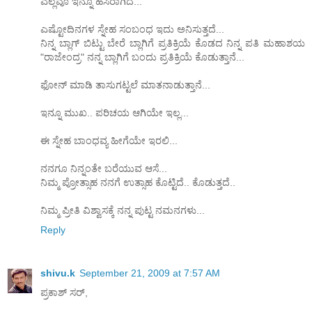
ಎಲ್ಲವೂ ಇನ್ನೂ ಹಸಿರಾಗಿದೆ...
ಎಷ್ಟೋದಿನಗಳ ಸ್ನೇಹ ಸಂಬಂಧ ಇದು ಅನಿಸುತ್ತದೆ...
ನಿನ್ನ ಬ್ಲಾಗ್ ಬಿಟ್ಟು ಬೇರೆ ಬ್ಲಾಗಿಗೆ ಪ್ರತಿಕ್ರಿಯೆ ಕೊಡದ ನಿನ್ನ ಪತಿ ಮಹಾಶಯ
"ರಾಜೇಂದ್ರ" ನನ್ನ ಬ್ಲಾಗಿಗೆ ಬಂದು ಪ್ರತಿಕ್ರಿಯೆ ಕೊಡುತ್ತಾನೆ...
ಫೋನ್ ಮಾಡಿ ತಾಸುಗಟ್ಟಲೆ ಮಾತನಾಡುತ್ತಾನೆ...
ಇನ್ನೂ ಮುಖ.. ಪರಿಚಯ ಆಗಿಯೇ ಇಲ್ಲ...
ಈ ಸ್ನೇಹ ಬಾಂಧವ್ಯ ಹೀಗೆಯೇ ಇರಲಿ...
ನನಗೂ ನಿನ್ನಂತೇ ಬರೆಯುವ ಆಸೆ...
ನಿಮ್ಮ ಪ್ರೋತ್ಸಾಹ ನನಗೆ ಉತ್ಸಾಹ ಕೊಟ್ಟಿದೆ.. ಕೊಡುತ್ತದೆ..
ನಿಮ್ಮ ಪ್ರೀತಿ ವಿಶ್ವಾಸಕ್ಕೆ ನನ್ನ ಪುಟ್ಟ ನಮನಗಳು...
Reply
shivu.k
September 21, 2009 at 7:57 AM
ಪ್ರಕಾಶ್ ಸರ್,