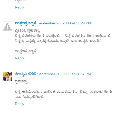
ಶ್ಯಾಮಲ
Reply
ಶರಶ್ಚಂದ್ರ ಕಲ್ಮನೆ
September 20, 2009 at 11:24 PM
ಪ್ರೀತಿಯ ಪ್ರಕಾಶಣ್ಣ,
ನಿನ್ನ ಬರಹಗಳು ಹೀಗೆ ಬರುತ್ತಿರಲಿ.... ನಿನ್ನ ಬರಹಗಳು ಹೀಗೆ ಆಪ್ತವಾಗಲಿ..
ನಿನ್ನನ್ನು ಇನ್ನಷ್ಟು ಎತ್ತರಕ್ಕೆ ಕೊಂಡೋಯ್ಯಲಿ. ಶುಭ ಹಾರೈಕೆಗಳೊಂದಿಗೆ..
ಶರಶ್ಚಂದ್ರ ಕಲ್ಮನೆ
Reply
ತೇಜಸ್ವಿನಿ ಹೆಗಡೆ
September 20, 2009 at 11:37 PM
ಪ್ರಕಾಶಣ್ಣ,
ನನ್ನ ಕಡೆಯಿಂದಲೂ ಹಾರ್ದಿಕ ಶುಭಾಶಯಗಳು. ನಿಮ್ಮ ಸಂತೋಷ ಹೀಗೇ
ಸದಾ ನಿಮ್ಮೊಂದಿಗಿರಲಿ.
Reply