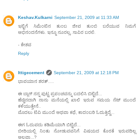
Keshav.Kulkarni
September 21, 2009 at 11:33 AM
ಇಟ್ಟಿಗೆ ಸಿಮೆಂಟಿನ ತುಂಬ ಜೀವ ತುಂಬಿ ಬರೆಯುವ ನಿಮಗೆ
ಅಭಿನಂದನೆಗಳು. ಇನ್ನೂ ನೂರಲ್ಲ, ಸಾವಿರ ಬರಲಿ.
- ಕೇಶವ
Reply
Ittigecement
September 21, 2009 at 12:18 PM
ಭಾವಯಾನ ಶರತ್.....
ಈ ಬ್ಲಾಗ್ ನನ್ನ ಪುಟ್ಟ ಪ್ರಪಂಚವನ್ನು ಬದಲಿಸಿ ಬಿಟ್ಟಿದೆ...
ಹೆಚ್ಚಿನದಾಗಿ ನಾನು ಮನೆಯಲ್ಲಿ ಖಾಲಿ ಇರುವ ಸಮಯ ನೆಟ್ ಮುಂದೆ
ಕಳೆಯುತ್ತೇನೆ..
ಮೊದಲು ಟಿವಿ ಮುಂದೆ ಅಥವಾ ಕಥೆ, ಕಾದಂಬರಿ ಓದುತ್ತಿದ್ದೆ...
ಈಗ ಓದುವದು ಕಡಿಮೆಯಾಗಿ ಬಿಟ್ಟಿದೆ...
ಬೀದಿಯಲ್ಲಿ ನಿಂತು ನೋಡುವವನಿಗೆ ವಿಷಯದ ಕೊರತೆ ಇರುವದಿಲ್ಲ
ಅಲ್ಲವಾ...?