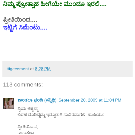
ನಿಮ್ಮ
ಪ್ರೋತ್ಸಾಹ
ಹೀಗೆಯೇ
ಮುಂದೂ
ಇರಲಿ
....
ಪ್ರೀತಿಯಿಂದ
....
ಇಟ್ಟಿಗೆ
ಸಿಮೆಂಟು
....
Ittigecement
at
8:28 PM
113 comments:
ಶಾಂತಲಾ ಭಂಡಿ (ಸನ್ನಿಧಿ)
September 20, 2009 at 11:04 PM
ಪ್ರಿಯ ಚಿಕ್ಕಪ್ಪಾ...
ಬರಹ ನೂರಿದ್ದದ್ದು ಇನ್ನೂರಾಗಿ ಸಾವಿರವಾಗಲಿ. ಖುಷಿಯೂ...
ಪ್ರೀತಿಯಿಂದ,
-ಶಾಂತಲಾ.