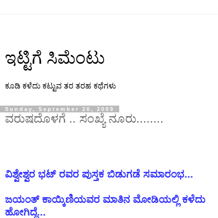
ಇಟ್ಟಿಗೆ ಸಿಮೆಂಟು
ಕೂಡಿ ಕಳೆದು ಕಟ್ಟುವ ತರ ತರಹ ಕಥೆಗಳು
Sunday, September 20, 2009
ವರುಷದೊಳಗೆ .. ಸಂಖ್ಯೆ ನೂರು........
ವಿಶ್ವೇಶ್ವರ ಭಟ್ ರವರ ಪುಸ್ತಕ ಬಿಡುಗಡೆ ಸಮಾರಂಭ...
ಜಯಂತ್ ಕಾಯ್ಕಿಣಿಯವರ ಮಾತಿನ ಮೋಡಿಯಲ್ಲಿ ಕಳೆದು
ಹೋಗಿದ್ದೆ...