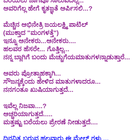
ಬರೆಯಲು ಜಾಗವೂ ಸಾಲುವದಿಲ್ಲ...
ಅವರಿಗೆಲ್ಲ ಹೇಗೆ ಕೃತಜ್ಞತೆ ಅರ್ಪಿಸಲಿ...?
ಮೆಚ್ಚಿನ
ಅಭಿನೇತ್ರಿ
ಜಯಲಕ್ಷ್ಮಿ
ಪಾಟಿಲ್
(
ಮುಕ್ತಾದ
"
ಮಂಗಳತ್ತೆ
")
ಇನ್ನೂ ಅನೇಕರು...ಅನೇಕರು....
ಹಲವರ ಹೆಸರೇ... ಗೊತ್ತಿಲ್ಲ...
ನನ್ನ
ಬ್ಲಾಗಿಗೆ
ಬಂದು
ಮೆಚ್ಚುಗೆಯ
ಮಾತುಗಳನ್ನಾಡುತ್ತಾರೆ
...
ಅವರು ಪ್ರೋತ್ಸಾಹಕ್ಕಾಗಿ...
ಸೌಜನ್ಯಕ್ಕೆಂದು ಹೇಳಿದ ಮಾತುಗಳಾದರೂ...
ನನಗಂತೂ ಖುಷಿಯಾಗುತ್ತದೆ...
ಇವೆಲ್ಲ ನಿಜವಾ....?
ಅಚ್ಚರಿಯಾಗುತ್ತದೆ.....
ಮತ್ತಷ್ಟು ಬರೆಯಲು ಪ್ರೇರಣೆ ನೀಡುತ್ತದೆ....
ದಿನನಿತ್ಯ
ಬರುವ
ಹಲವಾರು
ಈ
ಮೇಲ್
ಗಳು
..,