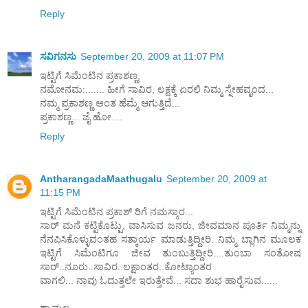
Reply
ಸವಿಗನಸು
September 20, 2009 at 11:07 PM
ಇಟ್ಟಿಗೆ ಸಿಮೆಂಟಿನ ಪ್ರಕಾಶಣ್ಣ,
ನಮೋನಮ:....... ಹೀಗೆ ಸಾವಿರ, ಲಕ್ಷಕ್ಕೆ ಏರಲಿ ನಿಮ್ಮ ಸ್ನೇಹವೃಂದ...
ನಮ್ಮ ಪ್ರಕಾಶಣ್ಣ ಅಂತ ಹೆಮ್ಮೆ ಆಗುತ್ತಿದೆ...
ಪ್ರಕಾಶಣ್ಣ... ಜೈ ಹೋ....
Reply
AntharangadaMaathugalu
September 20, 2009 at
11:15 PM
ಇಟ್ಟಿಗೆ ಸಿಮೆಂಟಿನ ಪ್ರಕಾಶ್ ರಿಗೆ ನಮಸ್ಕಾರ...
ಸಾರ್ ಮನೆ ಕಟ್ಟಿಕೊಟ್ಟು, ವಾಸಿಸುವ ಜನರು, ಜೀವಮಾನ ಪೂರ್ತಿ ನಿಮ್ಮನ್ನು
ನೆನಪಿಸಿಕೊಳ್ಳುವಂತಹ ಸತ್ಕಾರ್ಯ ಮಾಡುತ್ತಿದ್ದೀರಿ. ನಿಮ್ಮ ಬ್ಲಾಗಿನ ಮೂಲಕ
ಇಟ್ಟಿಗೆ ಸಿಮೆಂಟಿಗೂ ಜೀವ ತುಂಬುತ್ತಿದ್ದೀರಿ....ತುಂಬಾ ಸಂತೋಷ
ಸಾರ್..ನೂರು..ಸಾವಿರ..ಲಕ್ಷಾಂತರ..ಕೋಟ್ಯಾಂತರ
ವಾಗಲಿ... ನಾವು ಓದುತ್ತಲೇ ಇರುತ್ತೇವೆ... ಸದಾ ಶುಭ ಹಾರೈಸುವ......