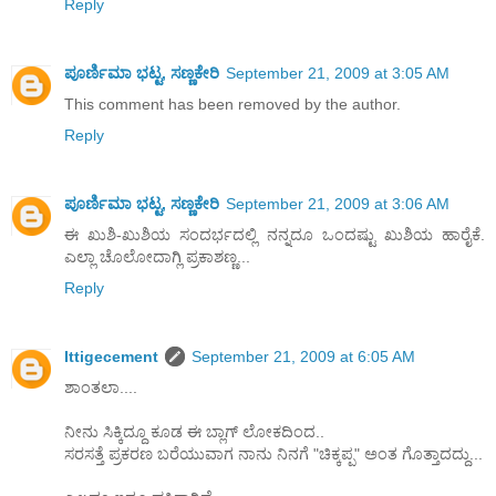
Reply
ಪೂರ್ಣಿಮಾ ಭಟ್ಟ, ಸಣ್ಣಕೇರಿ
September 21, 2009 at 3:05 AM
This comment has been removed by the author.
Reply
ಪೂರ್ಣಿಮಾ ಭಟ್ಟ, ಸಣ್ಣಕೇರಿ
September 21, 2009 at 3:06 AM
ಈ ಖುಶಿ-ಖುಶಿಯ ಸಂದರ್ಭದಲ್ಲಿ ನನ್ನದೂ ಒಂದಷ್ಟು ಖುಶಿಯ ಹಾರೈಕೆ.
ಎಲ್ಲಾ ಚೊಲೋದಾಗ್ಲಿ ಪ್ರಕಾಶಣ್ಣ...
Reply
Ittigecement
September 21, 2009 at 6:05 AM
ಶಾಂತಲಾ....
ನೀನು ಸಿಕ್ಕಿದ್ದೂ ಕೂಡ ಈ ಬ್ಲಾಗ್ ಲೋಕದಿಂದ..
ಸರಸತ್ತೆ ಪ್ರಕರಣ ಬರೆಯುವಾಗ ನಾನು ನಿನಗೆ "ಚಿಕ್ಕಪ್ಪ" ಅಂತ ಗೊತ್ತಾದದ್ದು...