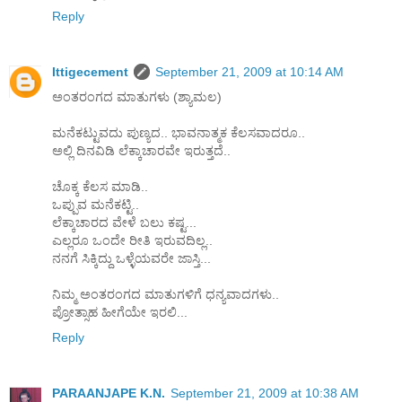
Reply
Ittigecement
September 21, 2009 at 10:14 AM
ಅಂತರಂಗದ ಮಾತುಗಳು (ಶ್ಯಾಮಲ)
ಮನೆಕಟ್ಟುವದು ಪುಣ್ಯದ.. ಭಾವನಾತ್ಮಕ ಕೆಲಸವಾದರೂ..
ಅಲ್ಲಿ ದಿನವಿಡಿ ಲೆಕ್ಕಾಚಾರವೇ ಇರುತ್ತದೆ..
ಚೊಕ್ಕ ಕೆಲಸ ಮಾಡಿ..
ಒಪ್ಪುವ ಮನೆಕಟ್ಟಿ..
ಲೆಕ್ಕಾಚಾರದ ವೇಳೆ ಬಲು ಕಷ್ಟ...
ಎಲ್ಲರೂ ಒಂದೇ ರೀತಿ ಇರುವದಿಲ್ಲ..
ನನಗೆ ಸಿಕ್ಕಿದ್ದು ಒಳ್ಳೆಯವರೇ ಜಾಸ್ತಿ...
ನಿಮ್ಮ ಅಂತರಂಗದ ಮಾತುಗಳಿಗೆ ಧನ್ಯವಾದಗಳು..
ಪ್ರೋತ್ಸಾಹ ಹೀಗೆಯೇ ಇರಲಿ...
Reply
PARAANJAPE K.N.
September 21, 2009 at 10:38 AM