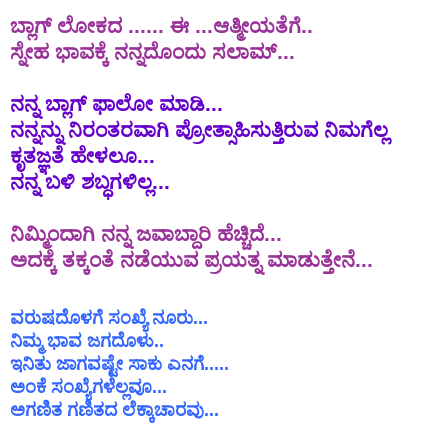
ಬ್ಲಾಗ್ ಲೋಕದ ...... ಈ ...ಆತ್ಮೀಯತೆಗೆ..
ಸ್ನೇಹ ಭಾವಕ್ಕೆ ನನ್ನದೊಂದು ಸಲಾಮ್...
ನನ್ನ
ಬ್ಲಾಗ್
ಫಾಲೋ
ಮಾಡಿ
...
ನನ್ನನ್ನು
ನಿರಂತರವಾಗಿ
ಪ್ರೋತ್ಸಾಹಿಸುತ್ತಿರುವ
ನಿಮಗೆಲ್ಲ
ಕೃತಜ್ಞತೆ
ಹೇಳಲೂ...
ನನ್ನ
ಬಳಿ
ಶಬ್ಧಗಳಿಲ್ಲ
...
ನಿಮ್ಮಿಂದಾಗಿ
ನನ್ನ
ಜವಾಬ್ದಾರಿ
ಹೆಚ್ಚಿದೆ
...
ಅದಕ್ಕೆ
ತಕ್ಕಂತೆ
ನಡೆಯುವ
ಪ್ರಯತ್ನ
ಮಾಡುತ್ತೇನೆ
...
ವರುಷದೊಳಗೆ ಸಂಖ್ಯೆ ನೂರು...
ನಿಮ್ಮ ಭಾವ ಜಗದೊಳು..
ಇನಿತು ಜಾಗವಷ್ಟೇ ಸಾಕು ಎನಗೆ.....
ಅಂಕೆ ಸಂಖ್ಯೆಗಳೆಲ್ಲವೂ...
ಅಗಣಿತ ಗಣಿತದ ಲೆಕ್ಕಾಚಾರವು...