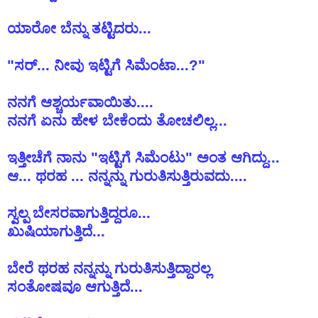
ಯಾರೋ ಬೆನ್ನು ತಟ್ಟಿದರು...
"ಸರ್... ನೀವು ಇಟ್ಟಿಗೆ ಸಿಮೆಂಟಾ...?"
ನನಗೆ ಆಶ್ಚರ್ಯವಾಯಿತು....
ನನಗೆ ಏನು ಹೇಳ ಬೇಕೆಂದು ತೋಚಲಿಲ್ಲ...
ಇತ್ತೀಚೆಗೆ ನಾನು "ಇಟ್ಟಿಗೆ ಸಿಮೆಂಟು" ಅಂತ ಆಗಿದ್ದು...
ಆ... ಥರಹ ... ನನ್ನನ್ನು ಗುರುತಿಸುತ್ತಿರುವದು....
ಸ್ವಲ್ಪ ಬೇಸರವಾಗುತ್ತಿದ್ದರೂ...
ಖುಷಿಯಾಗುತ್ತಿದೆ...
ಬೇರೆ ಥರಹ ನನ್ನನ್ನು ಗುರುತಿಸುತ್ತಿದ್ದಾರಲ್ಲ
ಸಂತೋಷವೂ ಆಗುತ್ತಿದೆ...