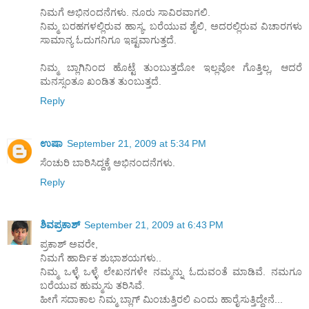
ನಿಮಗೆ ಅಭಿನಂದನೆಗಳು. ನೂರು ಸಾವಿರವಾಗಲಿ.
ನಿಮ್ಮ ಬರಹಗಳಲ್ಲಿರುವ ಹಾಸ್ಯ, ಬರೆಯುವ ಶೈಲಿ, ಅದರಲ್ಲಿರುವ ವಿಚಾರಗಳು
ಸಾಮಾನ್ಯ ಓದುಗನಿಗೂ ಇಷ್ಟವಾಗುತ್ತದೆ.
ನಿಮ್ಮ ಬ್ಲಾಗಿನಿಂದ ಹೊಟ್ಟೆ ತುಂಬುತ್ತದೋ ಇಲ್ಲವೋ ಗೊತ್ತಿಲ್ಲ, ಆದರೆ
ಮನಸ್ಸಂತೂ ಖಂಡಿತ ತುಂಬುತ್ತದೆ.
Reply
ಉಷಾ
September 21, 2009 at 5:34 PM
ಸೆಂಚುರಿ ಬಾರಿಸಿದ್ದಕ್ಕೆ ಅಭಿನಂದನೆಗಳು.
Reply
ಶಿವಪ್ರಕಾಶ್
September 21, 2009 at 6:43 PM
ಪ್ರಕಾಶ್ ಅವರೇ,
ನಿಮಗೆ ಹಾರ್ದಿಕ ಶುಭಾಶಯಗಳು..
ನಿಮ್ಮ ಒಳ್ಳೆ ಒಳ್ಳೆ ಲೇಖನಗಳೇ ನಮ್ಮನ್ನು ಓದುವಂತೆ ಮಾಡಿವೆ. ನಮಗೂ
ಬರೆಯುವ ಹುಮ್ಮಸು ತರಿಸಿವೆ.
ಹೀಗೆ ಸದಾಕಾಲ ನಿಮ್ಮ ಬ್ಲಾಗ್ ಮಿಂಚುತ್ತಿರಲಿ ಎಂದು ಹಾರೈಸುತ್ತಿದ್ದೇನೆ...